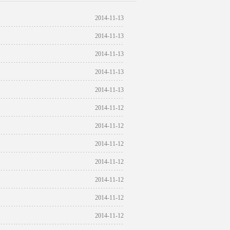
2014-11-13
2014-11-13
2014-11-13
2014-11-13
2014-11-13
2014-11-12
2014-11-12
2014-11-12
2014-11-12
2014-11-12
2014-11-12
2014-11-12