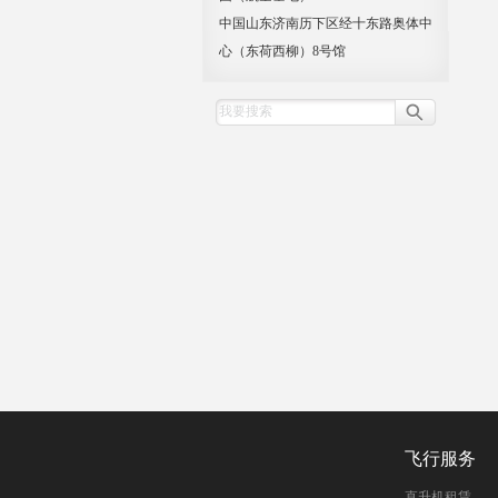
中国山东济南历下区经十东路奥体中
心（东荷西柳）8号馆
飞行服务
直升机租赁