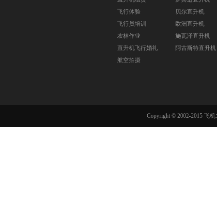
飞行体验
贝尔直升机
飞行员培训
欧洲直升机
农林作业
施瓦泽直升机
直升机飞行婚礼
阿古斯特直升机
航空拍摄
Copyright © 2002-201